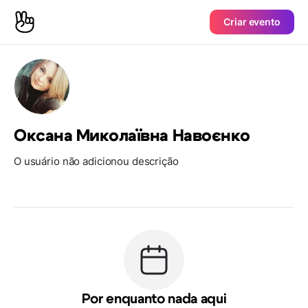
Criar evento
Оксана Миколаївна Навоєнко
O usuário não adicionou descrição
Por enquanto nada aqui