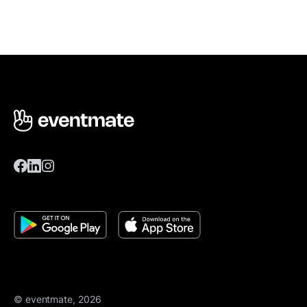
© eventmate, 2026