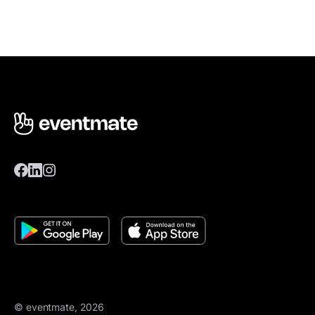
© eventmate, 2026