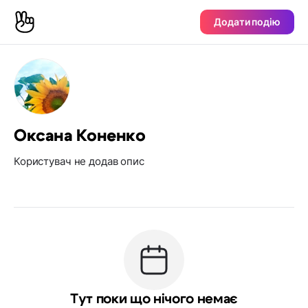
Додати подію
Оксана Коненко
Користувач не додав опис
Тут поки що нічого немає