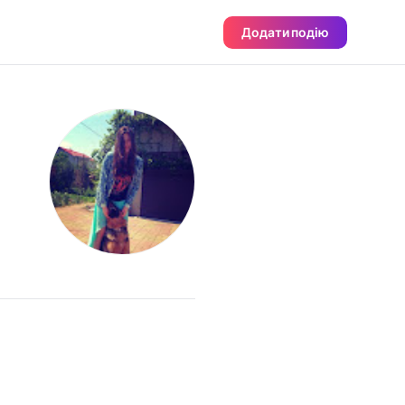
Додати подію