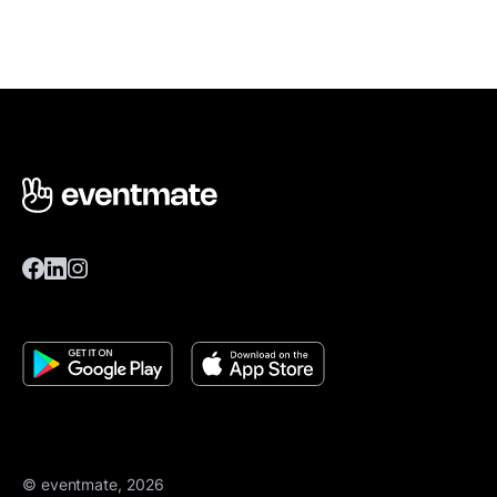
© eventmate, 2026