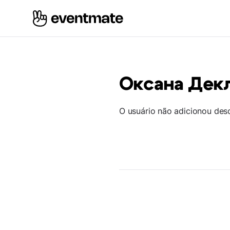
Оксана Дек
O usuário não adicionou des