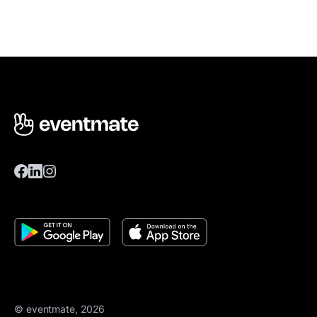
© eventmate, 2026