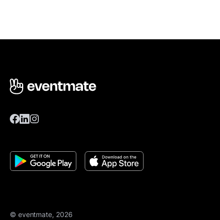
© eventmate, 2026