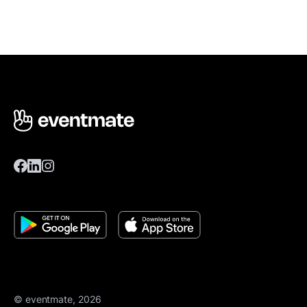
© eventmate, 2026