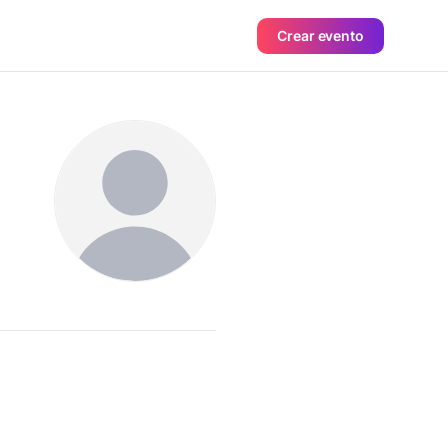
Crear evento