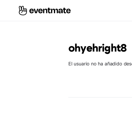
ohyehright8
El usuario no ha añadido des