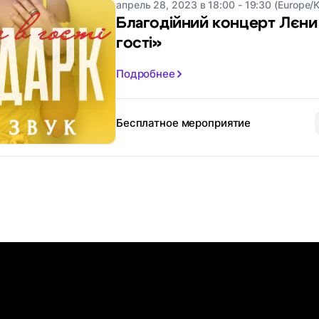
апрель 28, 2023 в 18:00 - 19:30 (Europe/K
Благодійний концерт Лєни
гості»
Подробнее
Бесплатное мероприятие