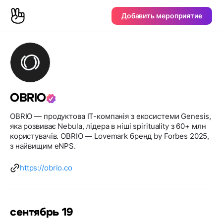
Добавить мероприятие
OBRIO
OBRIO — продуктова IT-компанія з екосистеми Genesis,
яка розвиває Nebula, лідера в ніші spirituality з 60+ млн
користувачів. OBRIO — Lovemark бренд by Forbes 2025,
з найвищим eNPS.
https://obrio.co
сентябрь 19