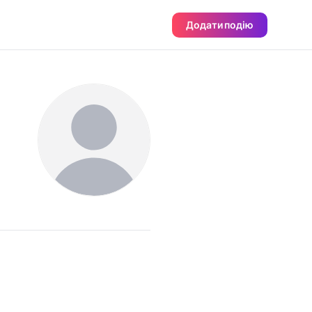
Додати подію