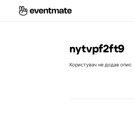
nytvpf2ft9
Користувач не додав опис