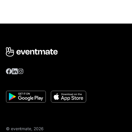
© eventmate, 2026