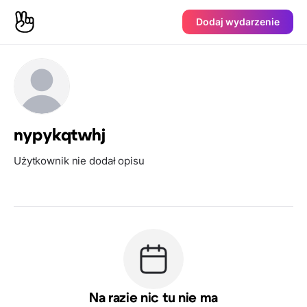
Dodaj wydarzenie
nypykqtwhj
Użytkownik nie dodał opisu
Na razie nic tu nie ma