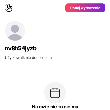
Dodaj wydarzenie
nv8h54jyzb
Użytkownik nie dodał opisu
Na razie nic tu nie ma