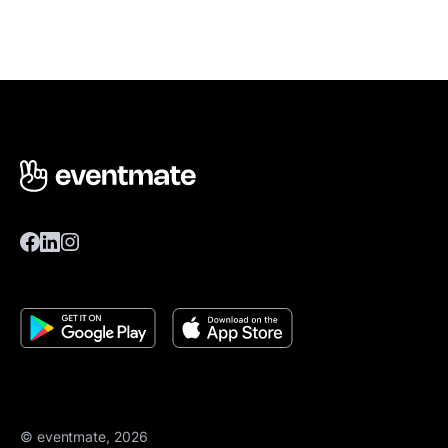
© eventmate, 2026