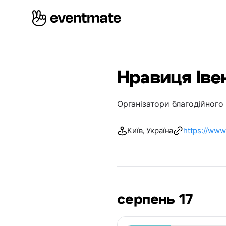
Нравиця Іве
Організатори благодійного
Київ, Україна
https://www
серпень 17