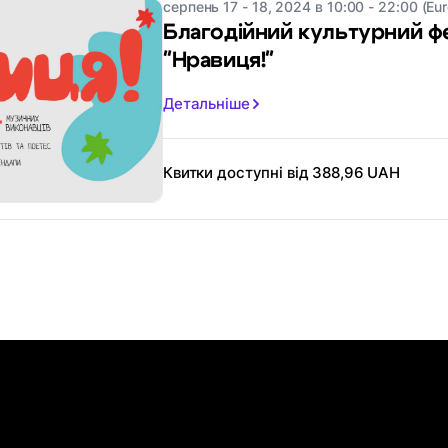
серпень 17 - 18, 2024 в 10:00 - 22:00 (Eu
Благодійний культурний ф
"Нравиця!"
Детальніше
Квитки доступні від 388,96 UAH