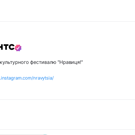
нтс
 культурного фестивалю "Нравиця!"
.instagram.com/nravytsia/