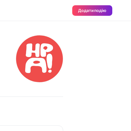
Додати подію