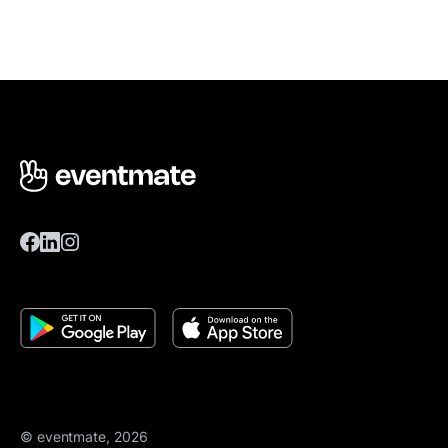
© eventmate, 2026