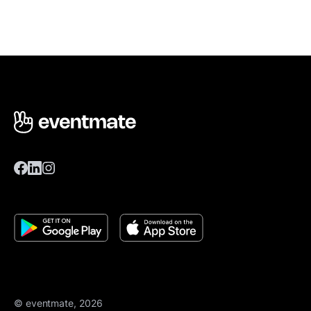
© eventmate, 2026