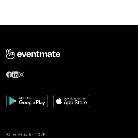
© eventmate, 2026