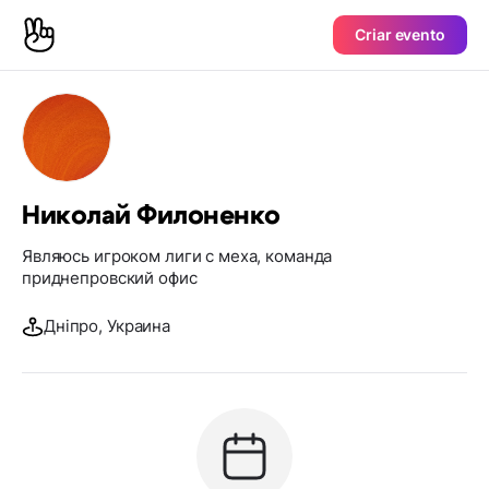
Criar evento
Николай Филоненко
Являюсь игроком лиги с меха, команда
приднепровский офис
Дніпро, Украина