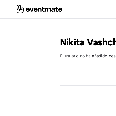
Nikita Vashc
El usuario no ha añadido des