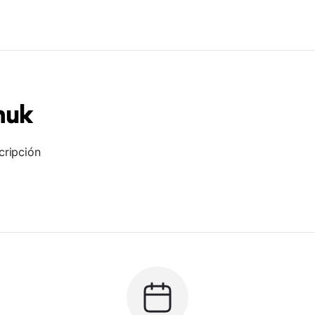
huk
cripción