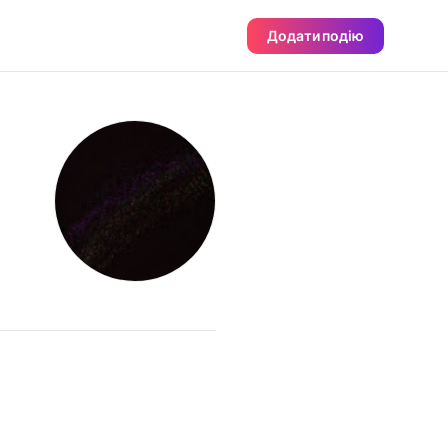
Додати подію