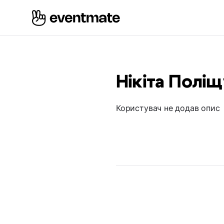
Нікіта Полі
Користувач не додав опис