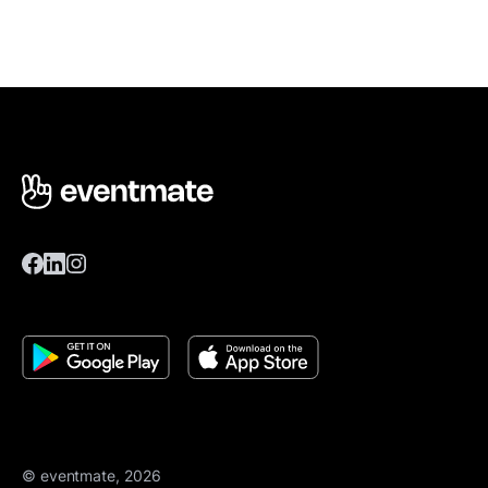
© eventmate, 2026