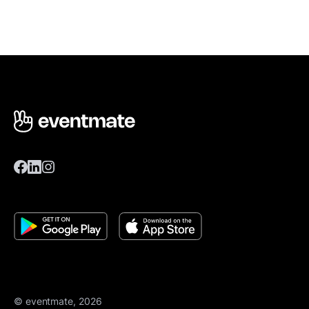
© eventmate, 2026