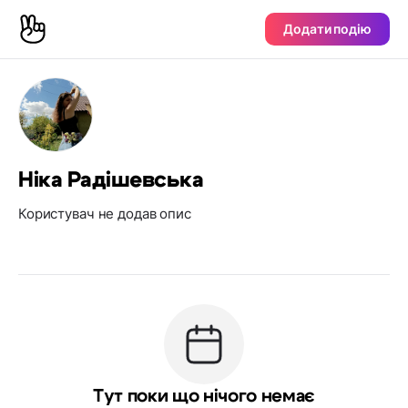
Додати подію
Ніка Радішевська
Користувач не додав опис
Тут поки що нічого немає