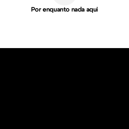
Por enquanto nada aqui