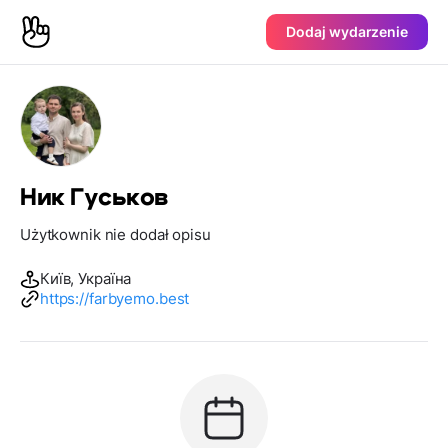
Dodaj wydarzenie
Ник Гуськов
Użytkownik nie dodał opisu
Київ, Україна
https://farbyemo.best