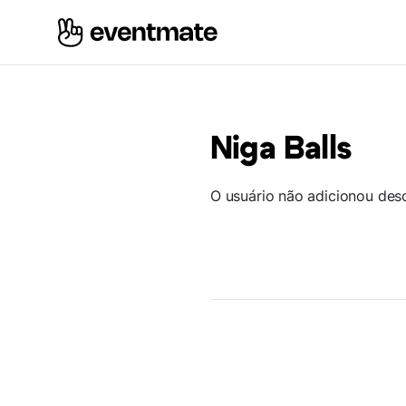
Niga Balls
O usuário não adicionou des