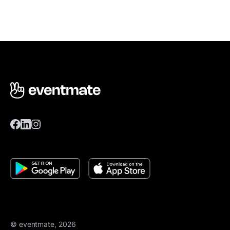
© eventmate, 2026