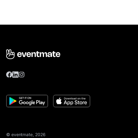
© eventmate, 2026