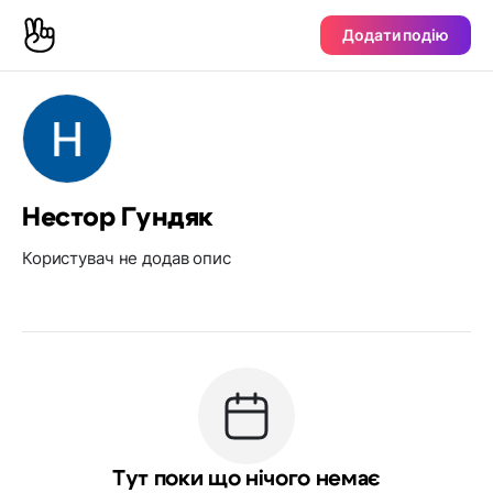
Додати подію
Нестор Гундяк
Користувач не додав опис
Тут поки що нічого немає