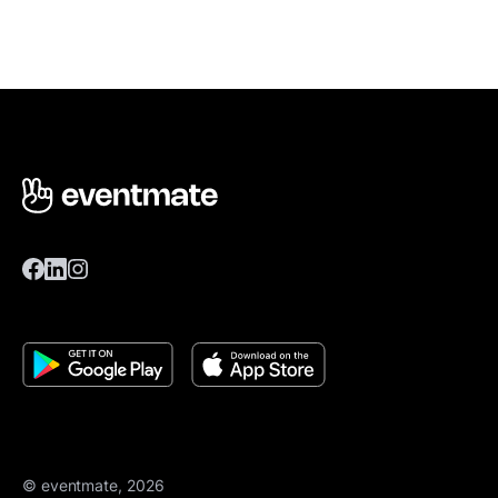
© eventmate, 2026