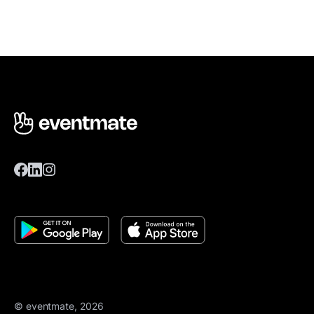
© eventmate, 2026