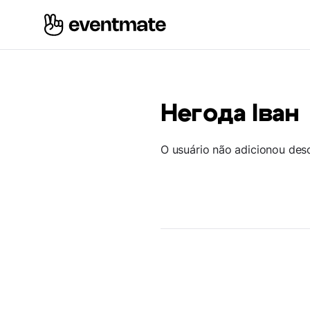
Негода Іван
O usuário não adicionou des