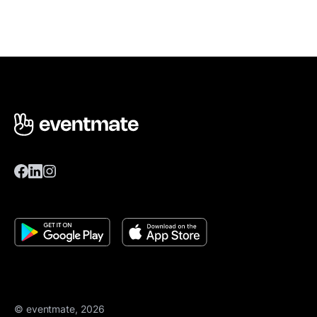
© eventmate, 2026