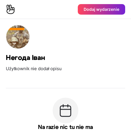
Dodaj wydarzenie
Негода Іван
Użytkownik nie dodał opisu
Na razie nic tu nie ma