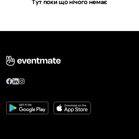
Тут поки що нічого немає