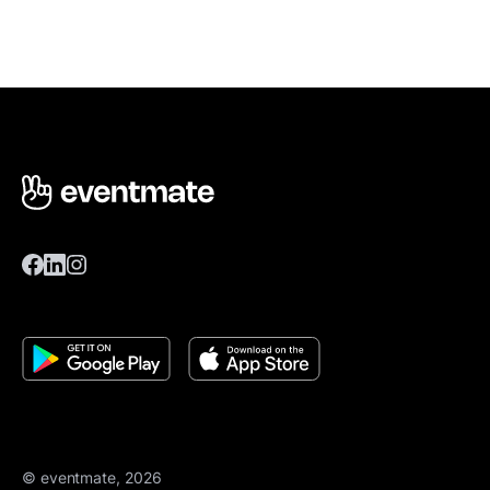
© eventmate, 2026