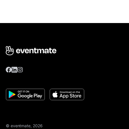
© eventmate, 2026