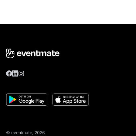
© eventmate, 2026