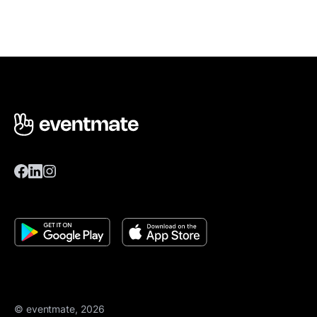
© eventmate, 2026