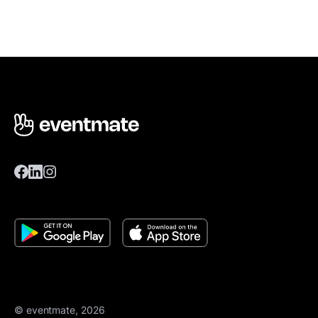
© eventmate, 2026