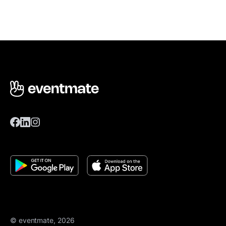
© eventmate, 2026