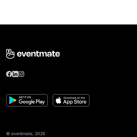
© eventmate, 2026