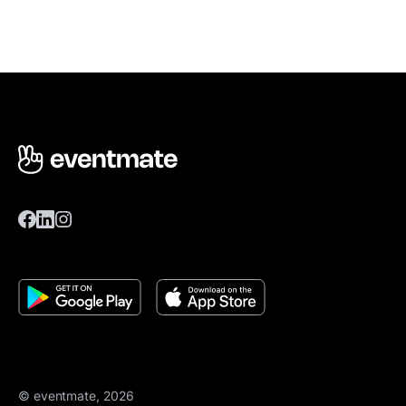
© eventmate, 2026