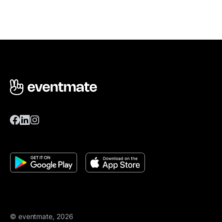
© eventmate, 2026