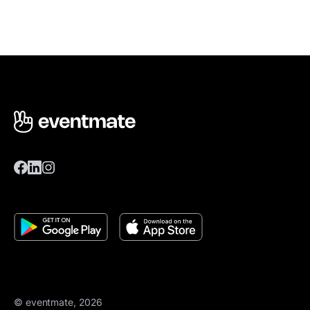
© eventmate, 2026