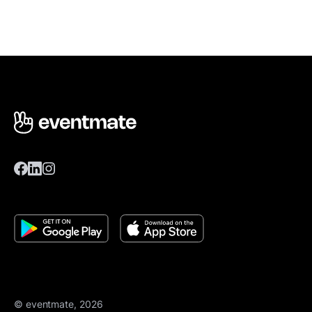
© eventmate, 2026