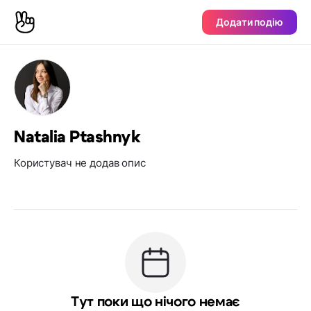
Додати подію
Natalia Ptashnyk
Користувач не додав опис
Тут поки що нічого немає