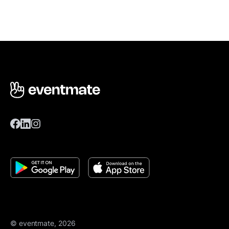
© eventmate, 2026