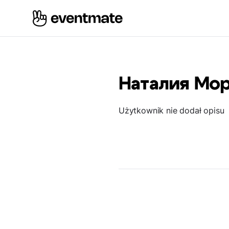
Наталия Мо
Użytkownik nie dodał opisu