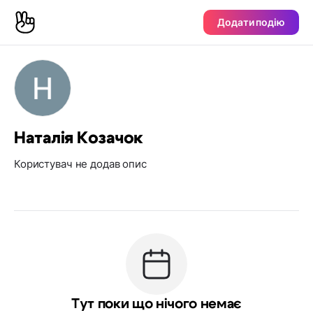
Додати подію
Наталія Козачок
Користувач не додав опис
Тут поки що нічого немає