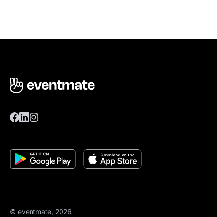
© eventmate, 2026