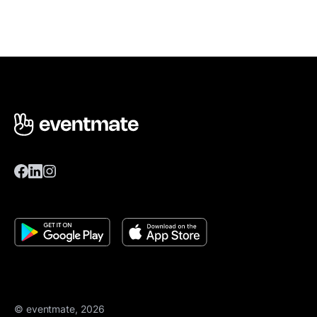
© eventmate, 2026