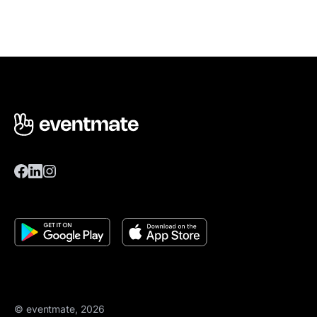
© eventmate, 2026