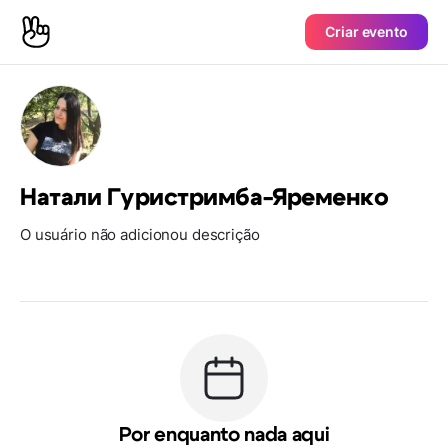
Criar evento
Натали Гуристримба-Яременко
O usuário não adicionou descrição
Por enquanto nada aqui