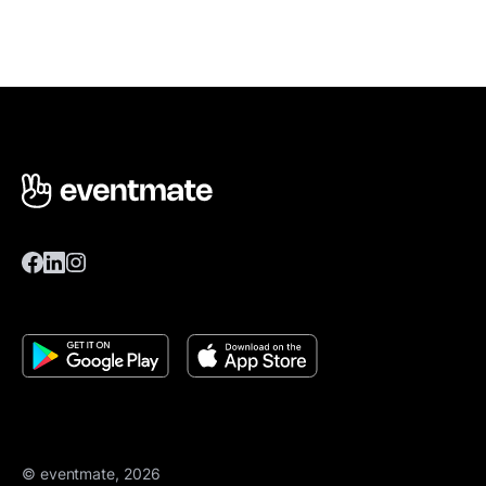
© eventmate, 2026